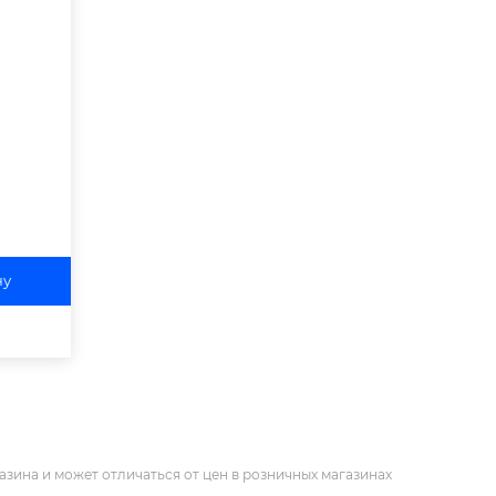
ну
азина и может отличаться от цен в розничных магазинах