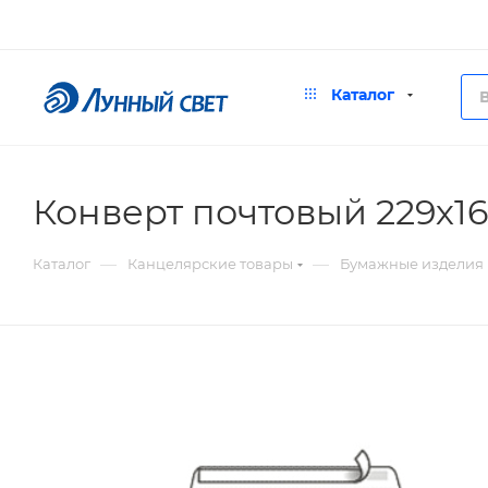
Каталог
Конверт почтовый 229х1
—
—
Каталог
Канцелярские товары
Бумажные изделия