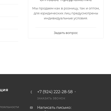
Мы продаем как в розницу, так и оптом,
для юридических лиц предусмотрены
индивидуальные условия.
Задать вопрос
ЦИЯ
+7 (924) 222-28-58
ЗАКАЗАТЬ ЗВОНОК
лояльности
Написать письмо: