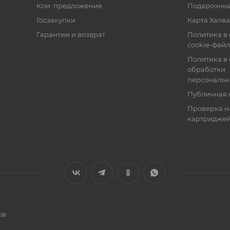
Ком. предложение
Подарочный
Госзакупки
Карта Халва
Гарантии и возврат
Политика в
cookie-фай
Политика в
обработки
персональн
Публичная 
Проверка н
картридже
ов