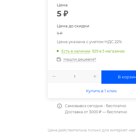
Цена
5
₽
Цена до скидки
9
₽
Цена указана с учетом НДС 22%
Есть в наличии
: 929
в 5 магазинах
Нашли дешевле?
В корзи
Купить в 1 клик
Самовывоз сегодня - бесплатно
Доставка от 3000 ₽ — бесплатно
Цена действительна только для интернет-маг