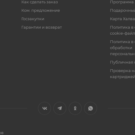
Как сделать заказ
Программа 
Ком. предложение
Подарочный
Госзакупки
Карта Халва
Гарантии и возврат
Политика в
cookie-фай
Политика в
обработки
персональн
Публичная 
Проверка н
картридже
ов