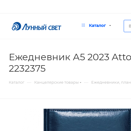
Каталог
Ежедневник А5 2023 Atto
2232375
—
—
Каталог
Канцелярские товары
Ежедневники, пла