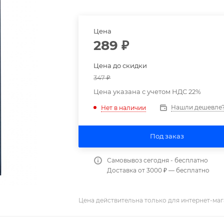
Цена
289
₽
Цена до скидки
347
₽
Цена указана с учетом НДС 22%
Нашли дешевле
Нет в наличии
Под заказ
Самовывоз сегодня - бесплатно
Доставка от 3000 ₽ — бесплатно
Цена действительна только для интернет-маг