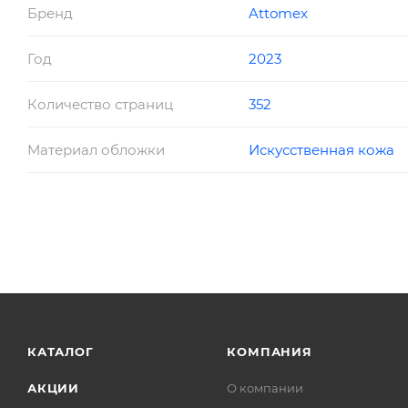
Бренд
Attomex
Год
2023
Количество страниц
352
Материал обложки
Искусственная кожа
КАТАЛОГ
КОМПАНИЯ
АКЦИИ
О компании