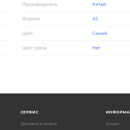
Производитель
Китай
Формат
А5
Цвет
Синий
Цвет среза
Нет
СЕРВИС
ИНФОРМА
Доставка и оплата
Акции