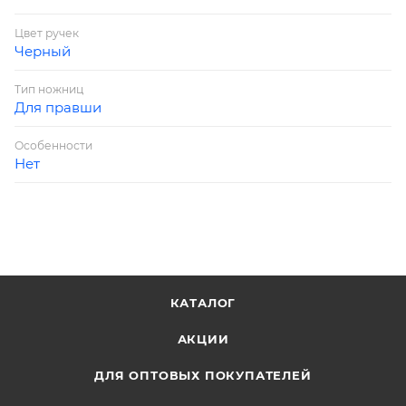
Цвет ручек
Черный
Тип ножниц
Для правши
Особенности
Нет
КАТАЛОГ
АКЦИИ
ДЛЯ ОПТОВЫХ ПОКУПАТЕЛЕЙ