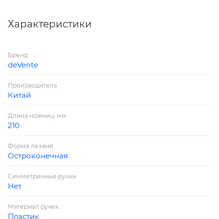
Описание: асимметричные кольца
Характеристики
Бренд
deVente
Производитель
Китай
Длина ножниц, мм
210
Форма лезвий
Остроконечная
Симметричные ручки
Нет
Материал ручек
Пластик