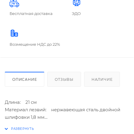
Бесплатная доставка
ЭДО
Возмещение НДС до 22%
ОПИСАНИЕ
ОТЗЫВЫ
НАЛИЧИЕ
Длина: 21 см
Материал лезвий: нержавеющая сталь двойной
шлифовки 1,8 мм
Материал ручек: усиленные пластиковые кольца
Цвет: черный