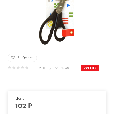
В избранное
Артикул:
4091705
Цена
102
₽