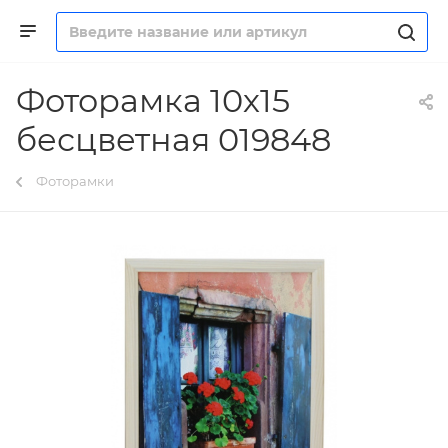
Фоторамка 10х15
бесцветная 019848
Фоторамки