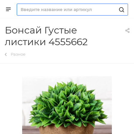
Бонсай Густые
листики 4555662
Разное