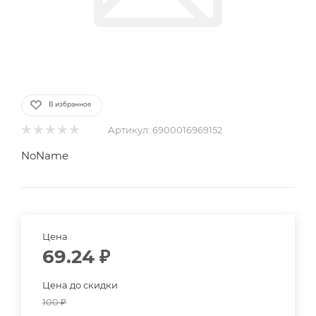
В избранное
Артикул:
6900016969152
NoName
Цена
69.24
₽
Цена до скидки
100
₽