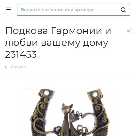
Подкова Гармонии и
любви вашему дому
231453
Разное