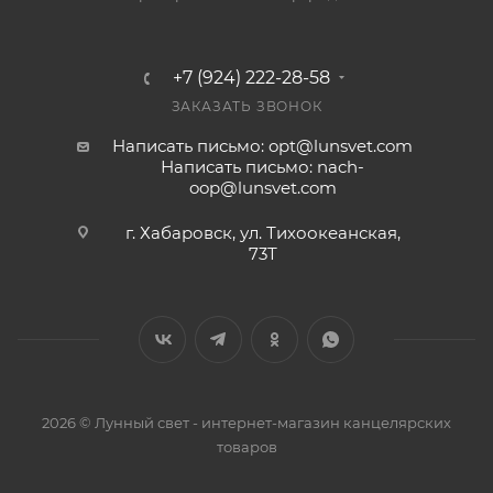
+7 (924) 222-28-58
ЗАКАЗАТЬ ЗВОНОК
Написать письмо: opt@lunsvet.com
Написать письмо: nach-
oop@lunsvet.com
г. Хабаровск, ул. Тихоокеанская,
73Т
2026 © Лунный свет - интернет-магазин канцелярских
товаров