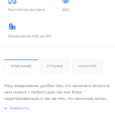
Бесплатная доставка
ЭДО
Возмещение НДС до 22%
ОПИСАНИЕ
ОТЗЫВЫ
НАЛИЧИЕ
Наш ежедневник удобен тем, что начинать записи в
нем можно с любого дня, так как блок
недатированный, а так же тем, что закончив записи
на последних страницах, блок с легкостью можно
заменить на новый, сохранив ставшую уже близкой