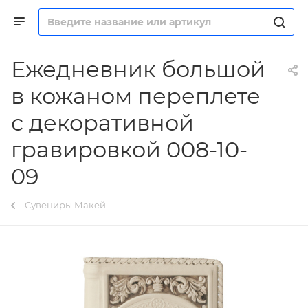
Ежедневник большой
в кожаном переплете
с декоративной
гравировкой 008-10-
09
Сувениры Макей