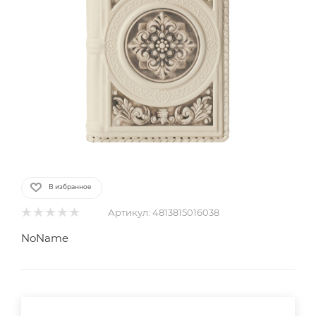
В избранное
Артикул:
4813815016038
NoName