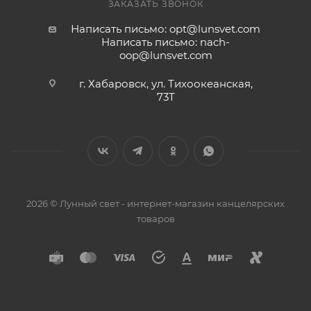
ЗАКАЗАТЬ ЗВОНОК
Написать письмо: opt@lunsvet.com
Написать письмо: nach-
oop@lunsvet.com
г. Хабаровск, ул. Тихоокеанская,
73Т
2026 © Лунный свет - интернет-магазин канцелярских
товаров