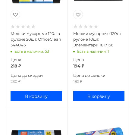
Мешки мусорные 120л в
Мешки мусорные 120л в
рулоне 20шт. OfficeClean
рулоне 10шт.
344045
Элементари 1817156
Есть в наличии
: 53
Есть в наличии
: 1
Цена
Цена
218
₽
194
₽
Цена до скидки
Цена до скидки
230
₽
195
₽
В корзину
В корзину