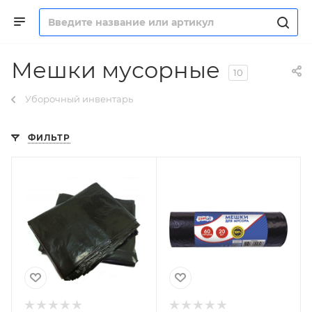
Мешки мусорные
10
Уборочный инвентарь
ФИЛЬТР