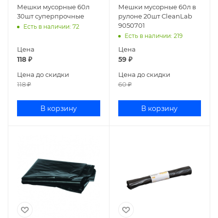
Мешки мусорные 60л
Мешки мусорные 60л в
30шт суперпрочные
рулоне 20шт CleanLab
9050701
Есть в наличии
: 72
Есть в наличии
: 219
Цена
Цена
118
₽
59
₽
Цена до скидки
Цена до скидки
118
₽
60
₽
В корзину
В корзину