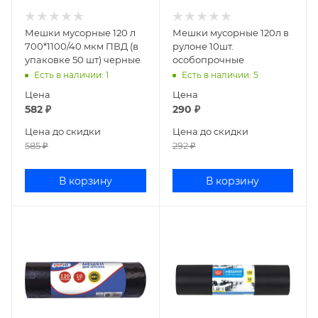
Мешки мусорные 120 л
Мешки мусорные 120л в
700*1100/40 мкм ПВД (в
рулоне 10шт.
упаковке 50 шт) черные
особопрочные
Есть в наличии
: 1
Есть в наличии
: 5
Цена
Цена
582
₽
290
₽
Цена до скидки
Цена до скидки
585
₽
292
₽
В корзину
В корзину