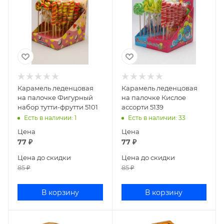
Карамель леденцовая
Карамель леденцовая
на палочке Фигурный
на палочке Кислое
набор тутти-фрутти 5101
ассорти 5139
Есть в наличии
: 1
Есть в наличии
: 33
Цена
Цена
77
₽
77
₽
Цена до скидки
Цена до скидки
85
₽
85
₽
В корзину
В корзину