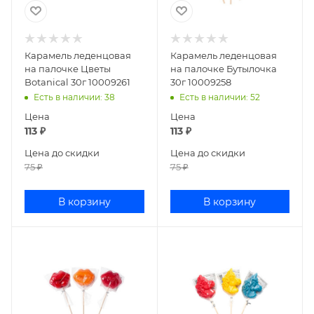
Карамель леденцовая
Карамель леденцовая
на палочке Цветы
на палочке Бутылочка
Botanical 30г 10009261
30г 10009258
Есть в наличии
: 38
Есть в наличии
: 52
Цена
Цена
113
₽
113
₽
Цена до скидки
Цена до скидки
75
₽
75
₽
В корзину
В корзину