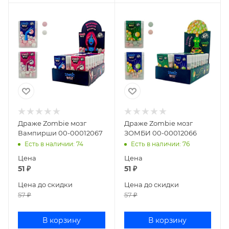
Драже Zombie мозг
Драже Zombie мозг
Вампирши 00-00012067
ЗОМБИ 00-00012066
Есть в наличии
: 74
Есть в наличии
: 76
Цена
Цена
51
₽
51
₽
Цена до скидки
Цена до скидки
57
₽
57
₽
В корзину
В корзину