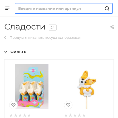
Сладости
24
Продукты питания, посуда одноразовая
ФИЛЬТР