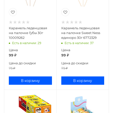
Карамель леденцовая
Карамель леденцовая
на палочке Губы 30г
на палочке Sweet Ness
10009262
единоро 30г 6772329
Есть в наличии
: 29
Есть в наличии
: 37
Цена
Цена
99
₽
99
₽
Цена до скидки
Цена до скидки
75
₽
75
₽
В корзину
В корзину