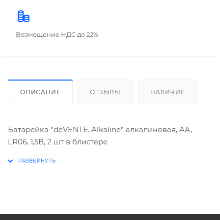
Возмещение НДС до 22%
ОПИСАНИЕ
ОТЗЫВЫ
НАЛИЧИЕ
Батарейка "deVENTE. Alkaline" алкалиновая, AA,
LR06, 1,5В, 2 шт в блистере