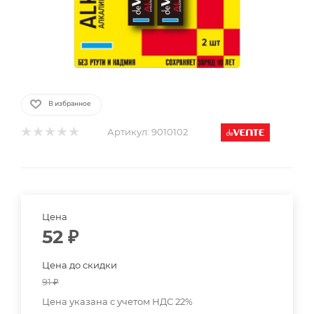
В избранное
Артикул:
9010102
Цена
52
₽
Цена до скидки
91
₽
Цена указана с учетом НДС 22%