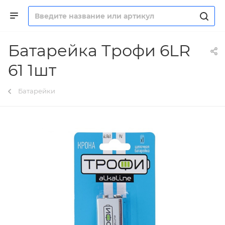
Батарейка Трофи 6LR
61 1шт
Батарейки