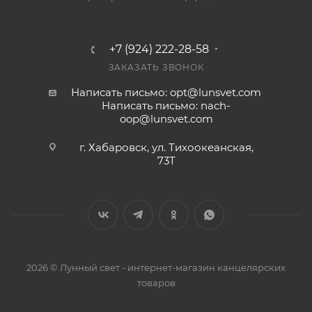
+7 (924) 222-28-58
ЗАКАЗАТЬ ЗВОНОК
Написать письмо: opt@lunsvet.com
Написать письмо: nach-
oop@lunsvet.com
г. Хабаровск, ул. Тихоокеанская,
73Т
2026 © Лунный свет - интернет-магазин канцелярских
товаров