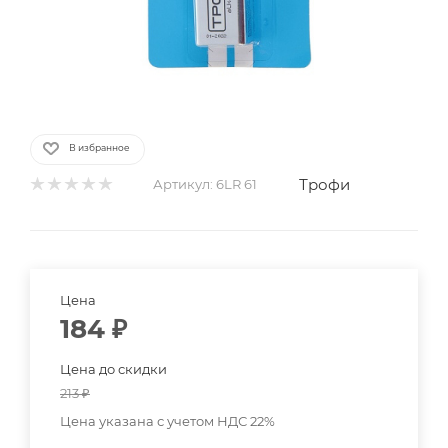
В избранное
Трофи
Артикул:
6LR 61
Цена
184
₽
Цена до скидки
213
₽
Цена указана с учетом НДС 22%