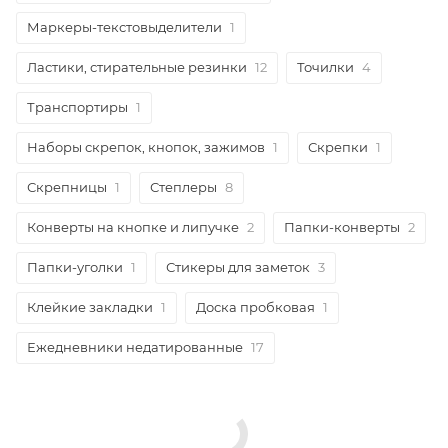
Маркеры-текстовыделители
1
Ластики, стирательные резинки
12
Точилки
4
Транспортиры
1
Наборы скрепок, кнопок, зажимов
1
Скрепки
1
Скрепницы
1
Степлеры
8
Конверты на кнопке и липучке
2
Папки-конверты
2
Папки-уголки
1
Стикеры для заметок
3
Клейкие закладки
1
Доска пробковая
1
Ежедневники недатированные
17