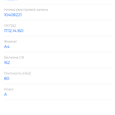
Номер реестровой записи
10408221
ОКПД2
17.12.14.160
Формат
A4
Белизна CIE
162
Плотность (г/м2)
80
Класс
A