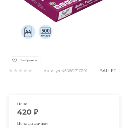
В избранное
BALLET
Артикул:
4605817113101
Цена
420
₽
Цена до скидки