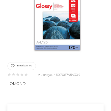
В избранное
Артикул:
4607087454304
LOMOND