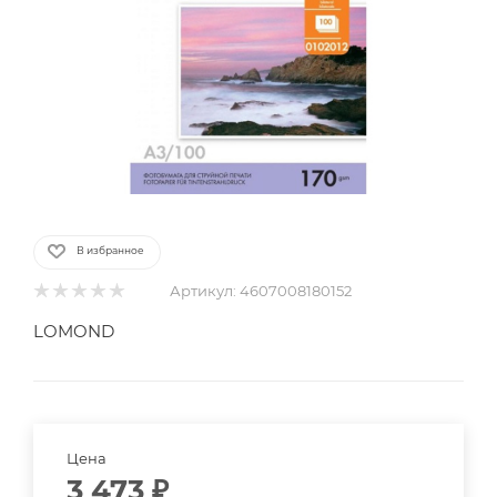
В избранное
Артикул:
4607008180152
LOMOND
Цена
3 473
₽