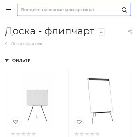
Доска - флипчарт
4
Доски офисные
ФИЛЬТР