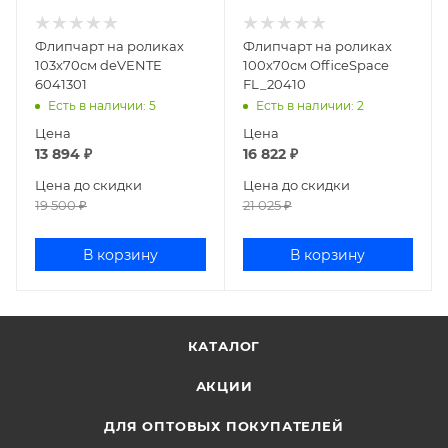
Флипчарт на роликах
Флипчарт на роликах
103х70cм deVENTE
100х70см OfficeSpace
6041301
FL_20410
Есть в наличии
: 5
Есть в наличии
: 2
Цена
Цена
13 894
₽
16 822
₽
Цена до скидки
Цена до скидки
19 500
₽
21 025
₽
В корзину
В корзину
КАТАЛОГ
АКЦИИ
ДЛЯ ОПТОВЫХ ПОКУПАТЕЛЕЙ