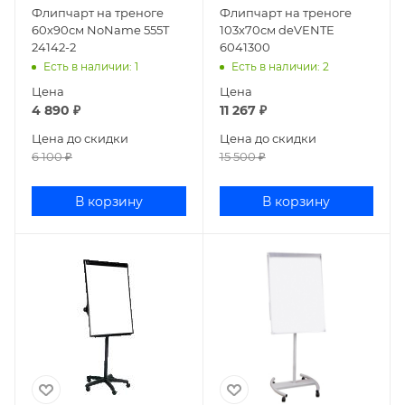
Флипчарт на треноге
Флипчарт на треноге
60х90см NoName 555T
103х70см deVENTE
24142-2
6041300
Есть в наличии
: 1
Есть в наличии
: 2
Цена
Цена
4 890
₽
11 267
₽
Цена до скидки
Цена до скидки
6 100
₽
15 500
₽
В корзину
В корзину