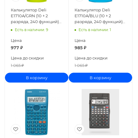
Калькулятор Deli
Калькулятор Deli
E1710A/GRN (10 + 2
E1710A/BLU (10 + 2
разряда, 240 функций)
разряда, 240 функций)
зеленый 1407145
синий 1407146
Есть в наличии
: 9
Есть в наличии
: 1
Цена
Цена
977
₽
985
₽
Цена до скидки
Цена до скидки
1 065
₽
1 065
₽
В корзину
В корзину