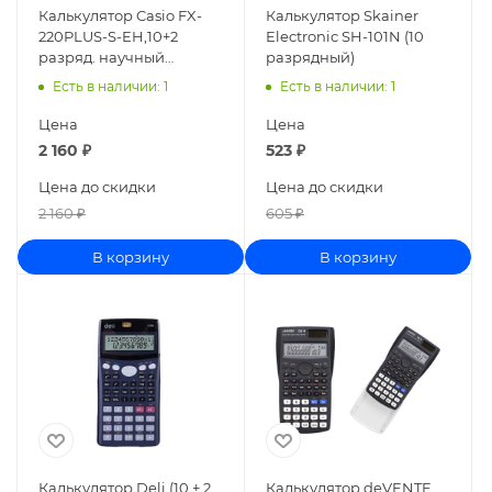
Калькулятор Casio FX-
Калькулятор Skainer
220PLUS-S-EH,10+2
Electronic SH-101N (10
разряд. научный
разрядный)
212712/250393
Есть в наличии
: 1
Есть в наличии
: 1
Цена
Цена
2 160
₽
523
₽
Цена до скидки
Цена до скидки
2 160
₽
605
₽
В корзину
В корзину
Калькулятор Deli (10 + 2
Калькулятор deVENTE