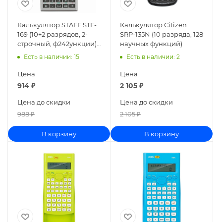
Калькулятор STAFF STF-
Калькулятор Citizen
169 (10+2 разрядов, 2-
SRP-135N (10 разряда, 128
строчный, ф242ункции)
научных функций)
250138
Есть в наличии
: 15
Есть в наличии
: 2
Цена
Цена
914
₽
2 105
₽
Цена до скидки
Цена до скидки
988
₽
2 105
₽
В корзину
В корзину