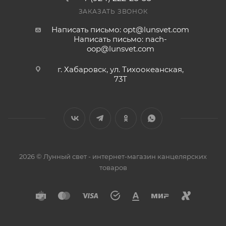
ЗАКАЗАТЬ ЗВОНОК
Написать письмо: opt@lunsvet.com
Написать письмо: nach-
oop@lunsvet.com
г. Хабаровск, ул. Тихоокеанская,
73Т
2026 © Лунный свет - интернет-магазин канцелярских
товаров