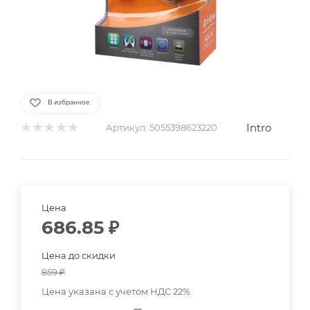
В избранное
Intro
Артикул:
5055398623220
Цена
686.85
₽
Цена до скидки
859
₽
Цена указана с учетом НДС 22%