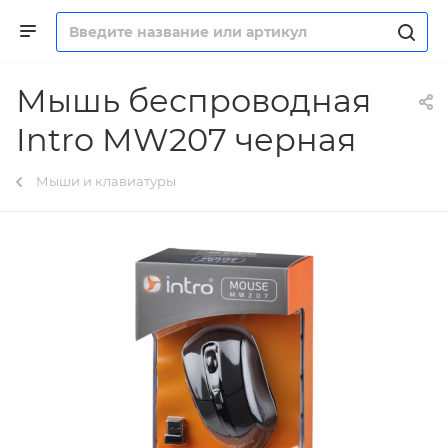
Мышь беспроводная
Intro MW207 черная
Мыши и клавиатуры