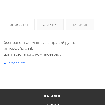
ОПИСАНИЕ
ОТЗЫВЫ
НАЛИЧИЕ
беспроводная мышь для правой руки;
интерфейс USB;
для настольного компьютера;
светодиодная, 6 клавиш;
разрешение сенсора мыши 1600 dpi
КАТАЛОГ