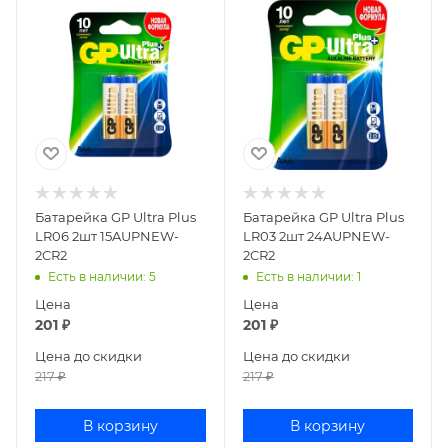
Батарейка GP Ultra Plus
Батарейка GP Ultra Plus
LR06 2шт 15AUPNEW-
LR03 2шт 24AUPNEW-
2CR2
2CR2
Есть в наличии
: 5
Есть в наличии
: 1
Цена
Цена
201
₽
201
₽
Цена до скидки
Цена до скидки
217
₽
217
₽
В корзину
В корзину