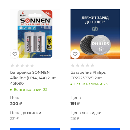
Батарейка SONNEN
Батарейка Philips
Alkaline (LR14, 14А) 2 шт
CR2025P2/51 2шт.
451090
Есть в наличии
: 23
Есть в наличии
: 25
Цена
Цена
200
₽
191
₽
Цена до скидки
Цена до скидки
231
₽
216
₽