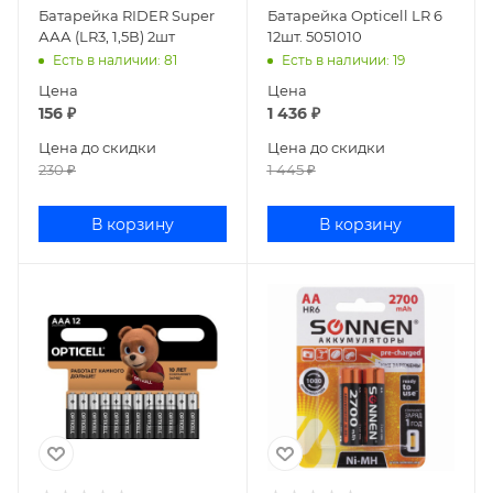
Батарейка RIDER Super
Батарейка Opticell LR 6
ААА (LR3, 1,5В) 2шт
12шт. 5051010
Есть в наличии
: 81
Есть в наличии
: 19
Цена
Цена
156
₽
1 436
₽
Цена до скидки
Цена до скидки
230
₽
1 445
₽
В корзину
В корзину