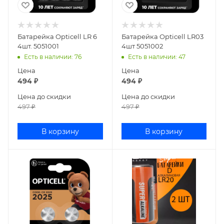
Батарейка Opticell LR 6
Батарейка Opticell LR03
4шт. 5051001
4шт 5051002
Есть в наличии
: 76
Есть в наличии
: 47
Цена
Цена
494
₽
494
₽
Цена до скидки
Цена до скидки
497
₽
497
₽
В корзину
В корзину