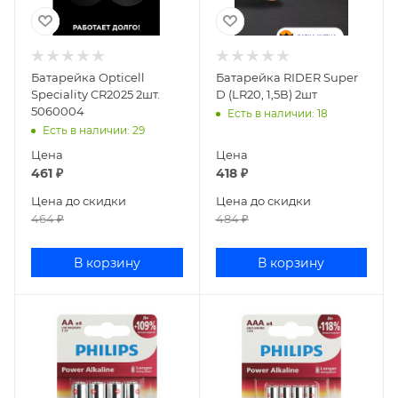
Батарейка Opticell
Батарейка RIDER Super
Speciality CR2025 2шт.
D (LR20, 1,5В) 2шт
5060004
Есть в наличии
: 18
Есть в наличии
: 29
Цена
Цена
461
₽
418
₽
Цена до скидки
Цена до скидки
464
₽
484
₽
В корзину
В корзину