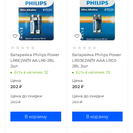
Батарейка Philips Power
Батарейка Philips Power
LR6E2W/51 AA LR6-2BL
LR03E2W/51 ААА LR03-
2шт
2BL 2шт
Есть в наличии
: 32
Есть в наличии
: 112
Цена
Цена
202
₽
202
₽
Цена до скидки
Цена до скидки
260
₽
260
₽
В корзину
В корзину