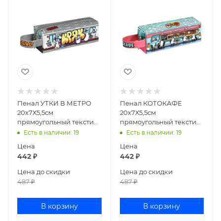
Пенал УТКИ В МЕТРО
Пенал КОТОКАФЕ
20х7Х5,5см
20х7Х5,5см
прямоугольный текстиль
прямоугольный текстиль
71963
71962
Есть в наличии
: 19
Есть в наличии
: 19
Цена
Цена
442
₽
442
₽
Цена до скидки
Цена до скидки
487
₽
487
₽
В корзину
В корзину