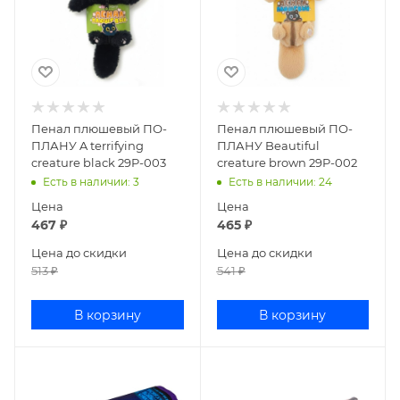
Пенал плюшевый ПО-
Пенал плюшевый ПО-
ПЛАНУ A terrifying
ПЛАНУ Beautiful
creature black 29P-003
creature brown 29P-002
Есть в наличии
: 3
Есть в наличии
: 24
Цена
Цена
467
₽
465
₽
Цена до скидки
Цена до скидки
513
₽
541
₽
В корзину
В корзину