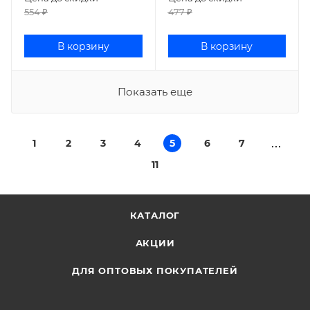
554
₽
477
₽
В корзину
В корзину
Показать еще
1
2
3
4
5
6
7
11
КАТАЛОГ
АКЦИИ
ДЛЯ ОПТОВЫХ ПОКУПАТЕЛЕЙ