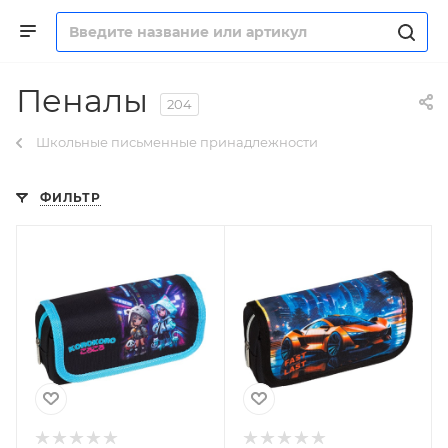
Пеналы
204
Школьные письменные принадлежности
ФИЛЬТР