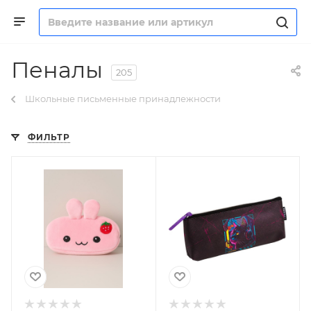
Пеналы
205
Школьные письменные принадлежности
ФИЛЬТР