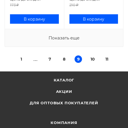
173
₽
210
₽
В корзину
В корзину
Показать еще
1
7
8
9
10
11
КАТАЛОГ
АКЦИИ
ДЛЯ ОПТОВЫХ ПОКУПАТЕЛЕЙ
КОМПАНИЯ