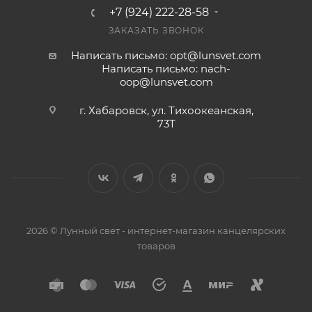
+7 (924) 222-28-58
ЗАКАЗАТЬ ЗВОНОК
Написать письмо: opt@lunsvet.com
Написать письмо: nach-
oop@lunsvet.com
г. Хабаровск, ул. Тихоокеанская,
73Т
2026 © Лунный свет - интернет-магазин канцелярских
товаров