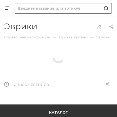
Эврики
—
—
Справочная информация
Производители
Эврики
СПИСОК БРЕНДОВ
КАТАЛОГ