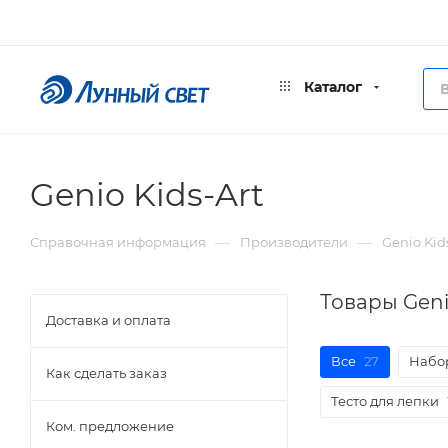
Каталог
Genio Kids-Art
—
—
Справочная информация
Производители
Genio Kid
Товары Geni
Доставка и оплата
Все
27
Набор
Как сделать заказ
Тесто для лепки
Ком. предложение