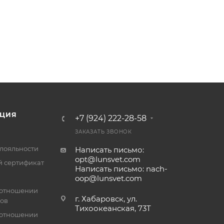
ЦИЯ
+7 (924) 222-28-58
ЗАКАЗАТЬ ЗВОНОК
лояльности
Написать письмо:
opt@lunsvet.com
 сертификат
Написать письмо: nach-
oop@lunsvet.com
 отношении
г. Хабаровск, ул.
лов
Тихоокеанская, 73Т
 отношении