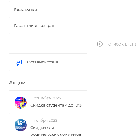
Госзакупки
Гарантии и возврат
СПИСОК БРЕН
Оставить отзыв
Акции
11 сентября 2023
Скидка студентам до 10%
11 ноября 2022
Скидки для
родительских комитетов