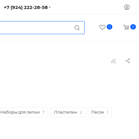
+7 (924) 222-28-58
0
0
Наборы для лепки
7
Пластилин
2
Песок
1