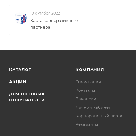
10 октября 2022
Карта корпоративного
партнера
КАТАЛОГ
КОМПАНИЯ
АКЦИИ
О компании
Контакты
ДЛЯ ОПТОВЫХ
Вакансии
ПОКУПАТЕЛЕЙ
Личный кабинет
Корпоративный портал
Реквизиты