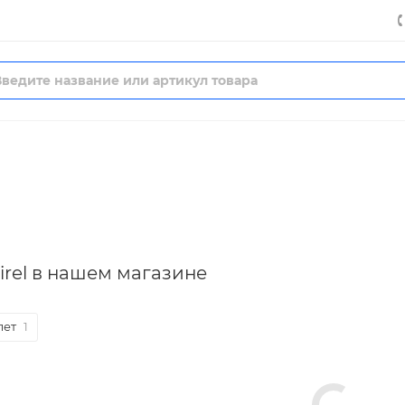
rel в нашем магазине
лет
1