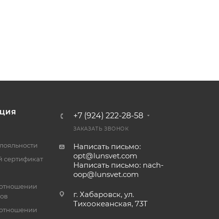
ЦИЯ
+7 (924) 222-28-58
ЗАКАЗАТЬ ЗВОНОК
лояльности
Написать письмо:
opt@lunsvet.com
 сертификат
Написать письмо: nach-
oop@lunsvet.com
 отношении
г. Хабаровск, ул.
лов
Тихоокеанская, 73Т
 отношении