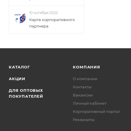
10 октября 2022
Карта корпоративного
партнера
КАТАЛОГ
КОМПАНИЯ
АКЦИИ
О компании
Контакты
ДЛЯ ОПТОВЫХ
Вакансии
ПОКУПАТЕЛЕЙ
Личный кабинет
Корпоративный портал
Реквизиты