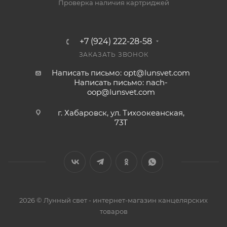
Проверка наличия картриджей
+7 (924) 222-28-58
ЗАКАЗАТЬ ЗВОНОК
Написать письмо: opt@lunsvet.com
Написать письмо: nach-
oop@lunsvet.com
г. Хабаровск, ул. Тихоокеанская,
73Т
2026 © Лунный свет - интернет-магазин канцелярских
товаров