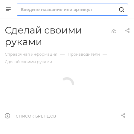
Сделай своими
руками
—
—
Справочная информация
Производители
Сделай своими руками
СПИСОК БРЕНДОВ