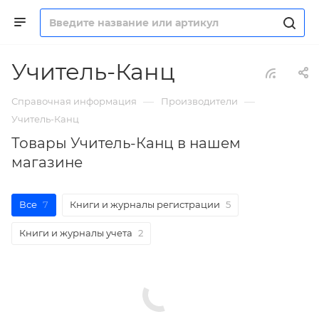
Учитель-Канц
—
—
Справочная информация
Производители
Учитель-Канц
Товары Учитель-Канц в нашем
магазине
Все
7
Книги и журналы регистрации
5
Книги и журналы учета
2