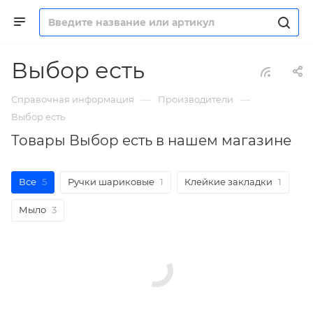
Выбор есть
—
—
Справочная информация
Производители
Выбор есть
Товары Выбор есть в нашем магазине
Все
5
Ручки шариковые
1
Клейкие закладки
1
Мыло
3