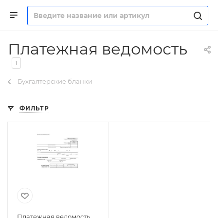
Платежная ведомость
1
Бухгалтерские бланки
ФИЛЬТР
Платежная ведомость