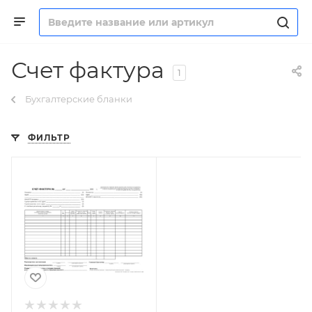
Счет фактура
1
Бухгалтерские бланки
ФИЛЬТР