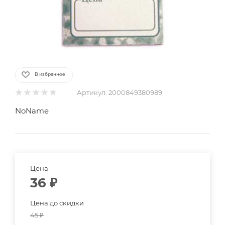
В избранное
Артикул:
2000849380989
NoName
Цена
36
₽
Цена до скидки
45
₽