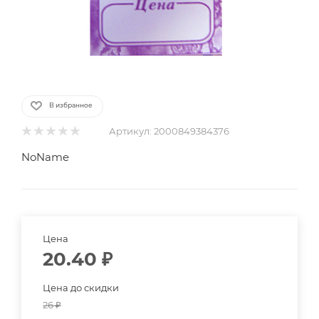
В избранное
Артикул:
2000849384376
NoName
Цена
20.40
₽
Цена до скидки
26
₽