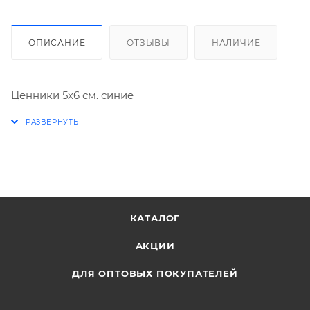
ОПИСАНИЕ
ОТЗЫВЫ
НАЛИЧИЕ
Ценники 5х6 см. синие
КАТАЛОГ
АКЦИИ
ДЛЯ ОПТОВЫХ ПОКУПАТЕЛЕЙ