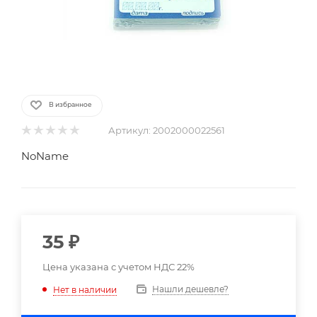
В избранное
Артикул:
2002000022561
NoName
35
₽
Цена указана с учетом НДС 22%
Нашли дешевле?
Нет в наличии