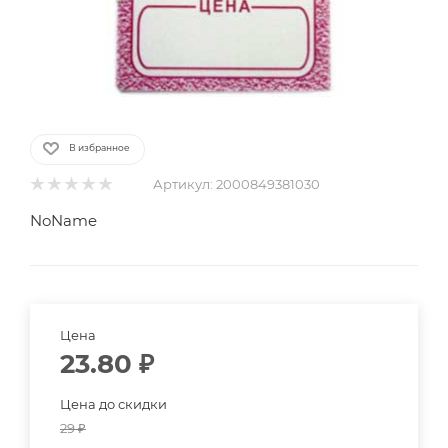
В избранное
Артикул:
2000849381030
NoName
Цена
23.80
₽
Цена до скидки
29
₽