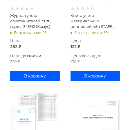
Журнал учета
Книга учета
огнетушителей, 50л.,
материальных
гориз. 341912 (Комус)
ценностей 48л STAFF
130234
Есть в наличии
: 19
Есть в наличии
: 39
Цена
Цена
282
₽
122
₽
Цена до скидки
Цена до скидки
320
₽
130
₽
В корзину
В корзину