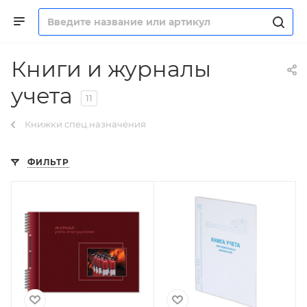
Книги и журналы
учета
11
Книжки спец.назначения
ФИЛЬТР