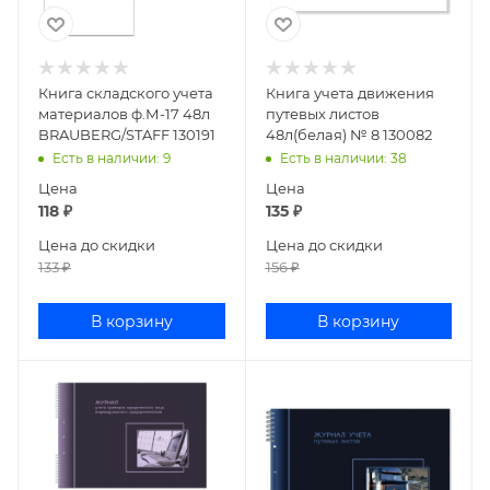
Книга складского учета
Книга учета движения
материалов ф.М-17 48л
путевых листов
BRAUBERG/STAFF 130191
48л(белая) № 8 130082
Есть в наличии
: 9
Есть в наличии
: 38
Цена
Цена
118
₽
135
₽
Цена до скидки
Цена до скидки
133
₽
156
₽
В корзину
В корзину