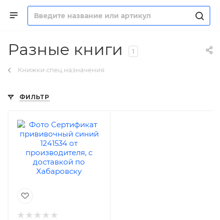
Разные книги
1
Книжки спец.назначения
ФИЛЬТР