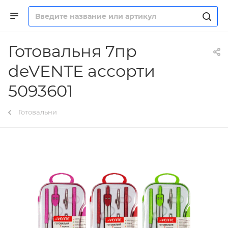
Готовальня 7пр
deVENTE ассорти
5093601
Готовальни