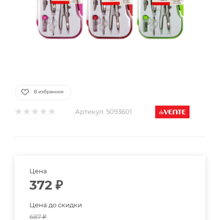
В избранное
Артикул:
5093601
Цена
372
₽
Цена до скидки
687
₽