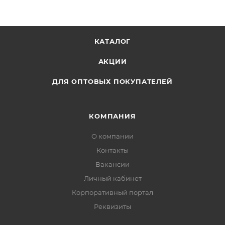
Диаметр штифта: 3,5 мм
Цвет пластика: ассорти.
КАТАЛОГ
АКЦИИ
ДЛЯ ОПТОВЫХ ПОКУПАТЕЛЕЙ
КОМПАНИЯ
О компании
Контакты
Вакансии
Личный кабинет
Корпоративный портал
Реквизиты