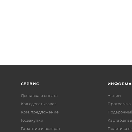
СЕРВИС
ИНФОРМА
Доставка и оплата
Акции
Как сделать заказ
Программа 
Ком. предложение
Подарочный
Госзакупки
Карта Халва
Гарантии и возврат
Политика в