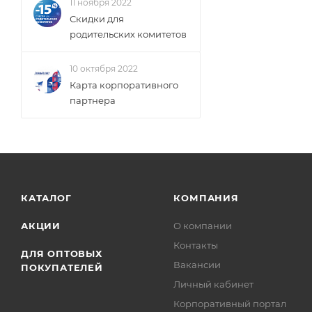
11 ноября 2022
Скидки для
родительских комитетов
10 октября 2022
Карта корпоративного
партнера
КАТАЛОГ
КОМПАНИЯ
АКЦИИ
О компании
Контакты
ДЛЯ ОПТОВЫХ
Вакансии
ПОКУПАТЕЛЕЙ
Личный кабинет
Корпоративный портал