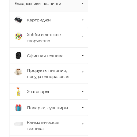
Ежедневники, планинги
Картриджи
Хобби и детское
творчество
Офисная техника
Продукты питания,
посуда одноразовая
Хозтовары
Подарки, сувениры
Климатическая
техника