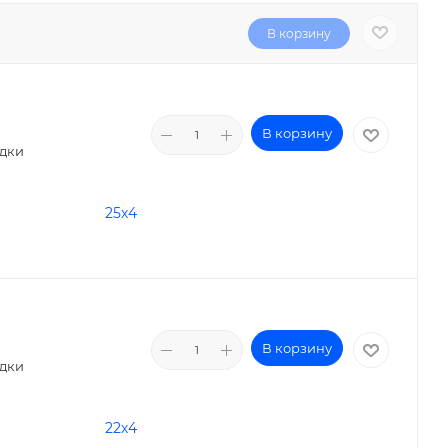
В корзину
В корзину
идки
25х4
В корзину
идки
22х4