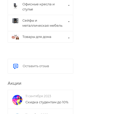
Офисные кресла и
стулья
Сейфы и
металлическая мебель
Товары для дома
Оставить отзыв
Акции
11 сентября 2023
Скидка студентам до 10%