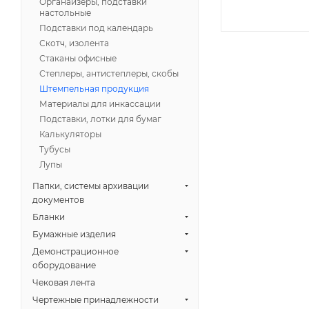
Органайзеры, подставки
настольные
Подставки под календарь
Скотч, изолента
Стаканы офисные
Степлеры, антистеплеры, скобы
Штемпельная продукция
Материалы для инкассации
Подставки, лотки для бумаг
Калькуляторы
Тубусы
Лупы
Папки, системы архивации
документов
Бланки
Бумажные изделия
Демонстрационное
оборудование
Чековая лента
Чертежные принадлежности