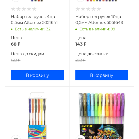
Набор гел ручек 4цв
Набор гел ручек 10цв
0,5мм Attomex 5051641
0,5мм Attomex 5051643
Есть в наличии
: 32
Есть в наличии
: 99
Цена
Цена
68
₽
143
₽
Цена до скидки
Цена до скидки
128
₽
263
₽
В корзину
В корзину