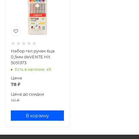
Набор гел ручек 6цв
0,5мм deVENTE Hit
5051373
Есть в наличии
: 49
Цена
78
₽
Цена до скидки
151
₽
В корзину