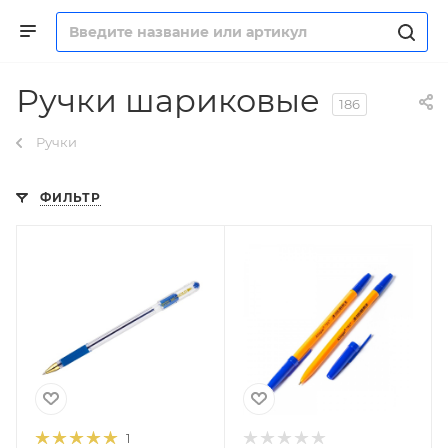
Ручки шариковые
186
Ручки
ФИЛЬТР
1