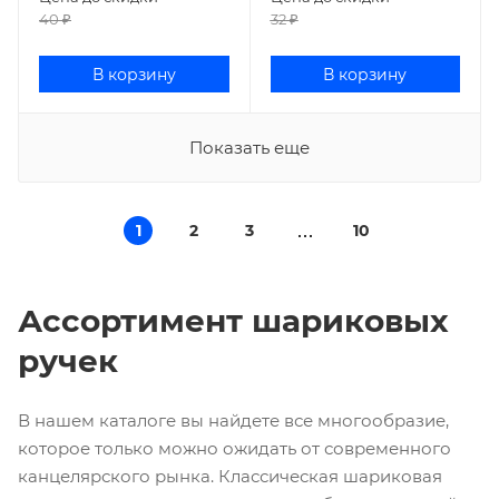
40
₽
32
₽
В корзину
В корзину
Показать еще
1
2
3
10
Ассортимент шариковых
ручек
В нашем каталоге вы найдете все многообразие,
которое только можно ожидать от современного
канцелярского рынка. Классическая шариковая