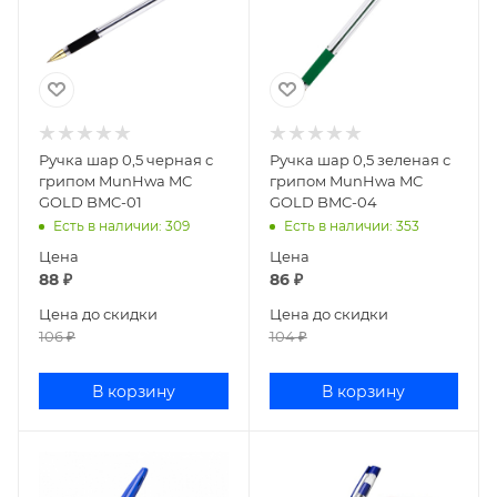
Ручка шар 0,5 черная с
Ручка шар 0,5 зеленая с
грипом MunHwa MC
грипом MunHwa MC
GOLD BMC-01
GOLD BMC-04
Есть в наличии
: 309
Есть в наличии
: 353
Цена
Цена
88
₽
86
₽
Цена до скидки
Цена до скидки
106
₽
104
₽
В корзину
В корзину