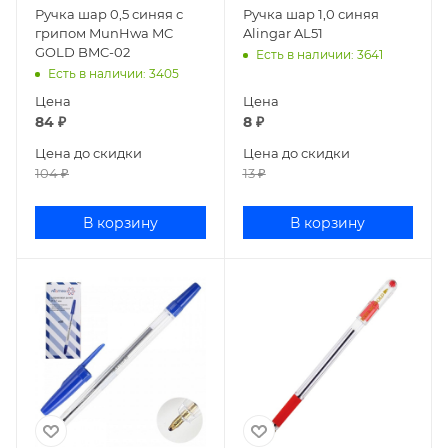
Ручка шар 0,5 синяя с
Ручка шар 1,0 синяя
грипом MunHwa MC
Alingar AL51
GOLD BMC-02
Есть в наличии
: 3641
Есть в наличии
: 3405
Цена
Цена
84
₽
8
₽
Цена до скидки
Цена до скидки
104
₽
13
₽
В корзину
В корзину