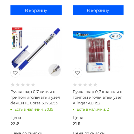
В корзину
В корзину
Ручка шар 0,7 синяя с
Ручка шар 0,7 красная с
грипом игольчатый узел
грипом игольчатый узел
deVENTE Corsa 5073853
Alingar AL1152
Есть в наличии
: 3039
Есть в наличии
: 2
Цена
Цена
22
₽
21
₽
Цена до скидки
Цена до скидки