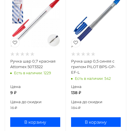
Ручка шар 0,7 красная
Ручка шар 0,5 синяя с
Attomex 5073322
грипом PILOT BPS-GP-
EF-L
Есть в наличии
: 1229
Есть в наличии
: 542
Цена
Цена
9
₽
138
₽
Цена до скидки
Цена до скидки
16
₽
184
₽
В корзину
В корзину