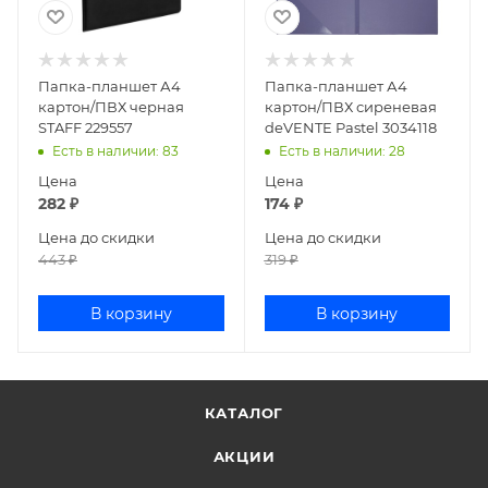
Папка-планшет А4
Папка-планшет А4
картон/ПВХ черная
картон/ПВХ сиреневая
STAFF 229557
deVENTE Pastel 3034118
Есть в наличии
: 83
Есть в наличии
: 28
Цена
Цена
282
₽
174
₽
Цена до скидки
Цена до скидки
443
₽
319
₽
В корзину
В корзину
КАТАЛОГ
АКЦИИ