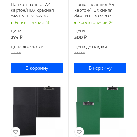
Папка-планшет А4
Папка-планшет А4
картон/ПВХ красная
картон/ПВХ синяя
deVENTE 3034706
deVENTE 3034707
Есть в наличии
: 40
Есть в наличии
: 26
Цена
Цена
274
₽
300
₽
Цена до скидки
Цена до скидки
438
₽
489
₽
В корзину
В корзину