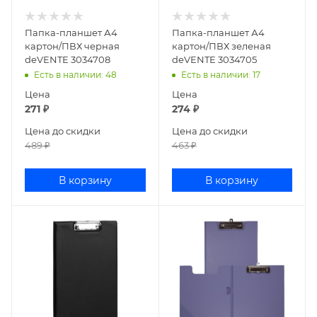
Папка-планшет А4
Папка-планшет А4
картон/ПВХ черная
картон/ПВХ зеленая
deVENTE 3034708
deVENTE 3034705
Есть в наличии
: 48
Есть в наличии
: 17
Цена
Цена
271
₽
274
₽
Цена до скидки
Цена до скидки
489
₽
463
₽
В корзину
В корзину