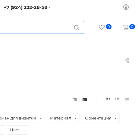
+7 (924) 222-28-58
0
0
рман для визитки
Материал
Ориентация
Цвет