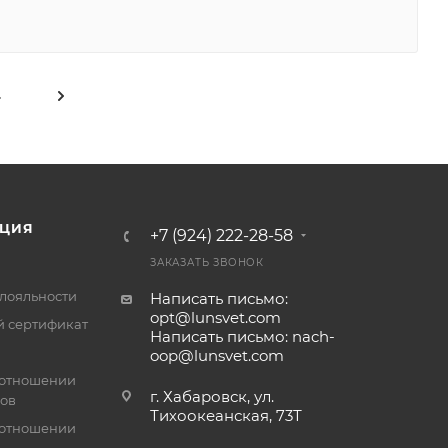
4
ЦИЯ
+7 (924) 222-28-58
ЗАКАЗАТЬ ЗВОНОК
лояльности
Написать письмо:
opt@lunsvet.com
 сертификат
Написать письмо: nach-
oop@lunsvet.com
 отношении
г. Хабаровск, ул.
лов
Тихоокеанская, 73Т
 отношении