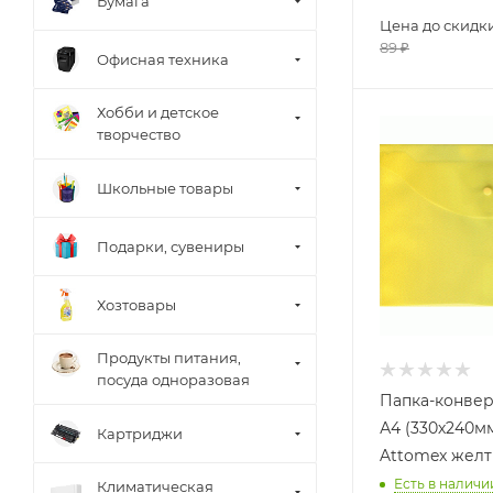
Бумага
Цена до скидк
89
₽
Офисная техника
Хобби и детское
творчество
Школьные товары
Подарки, сувениры
Хозтовары
Продукты питания,
посуда одноразовая
Папка-конвер
А4 (330х240м
Картриджи
Attomex желт
Есть в наличи
Климатическая