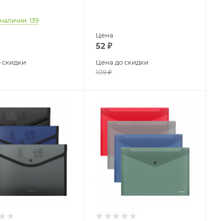
 наличии
: 139
Цена
52
₽
 скидки
Цена до скидки
109
₽