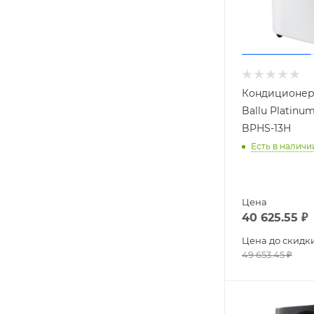
Кондиционер
Ballu Platinu
BPHS-13H
Есть в наличи
Цена
40 625.55
₽
Цена до скидк
49 653.45
₽