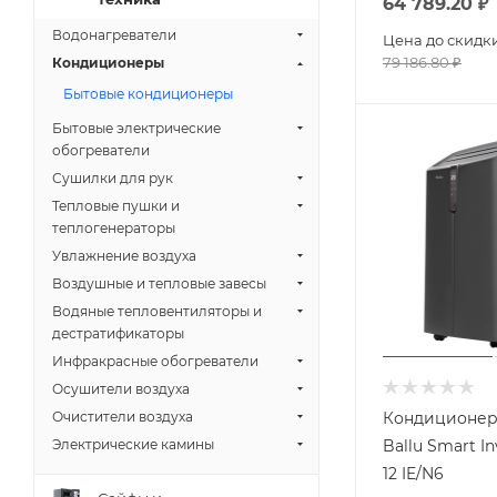
64 789.20
₽
Водонагреватели
Цена до скидк
79 186.80
₽
Кондиционеры
Бытовые кондиционеры
Бытовые электрические
обогреватели
Сушилки для рук
Тепловые пушки и
теплогенераторы
Увлажнение воздуха
Воздушные и тепловые завесы
Водяные тепловентиляторы и
дестратификаторы
Инфракрасные обогреватели
Осушители воздуха
Кондиционер
Очистители воздуха
Ballu Smart I
Электрические камины
12 IE/N6