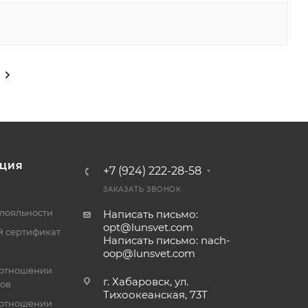
ЦИЯ
+7 (924) 222-28-58
ЗАКАЗАТЬ ЗВОНОК
лояльности
Написать письмо:
opt@lunsvet.com
 сертификат
Написать письмо: nach-
oop@lunsvet.com
 отношении
г. Хабаровск, ул.
лов
Тихоокеанская, 73Т
 отношении