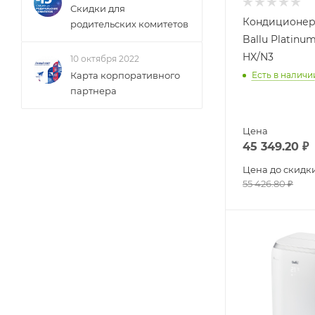
Скидки для
Кондиционер
родительских комитетов
Ballu Platinu
HX/N3
10 октября 2022
Есть в наличи
Карта корпоративного
партнера
Цена
45 349.20
₽
Цена до скидк
55 426.80
₽