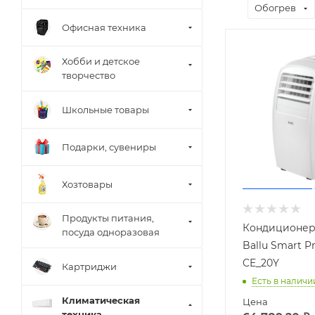
Обогрев
Офисная техника
Хобби и детское
творчество
Школьные товары
Подарки, сувениры
Хозтовары
Продукты питания,
Кондиционер
посуда одноразовая
Ballu Smart P
CE_20Y
Картриджи
Есть в наличи
Климатическая
Цена
техника