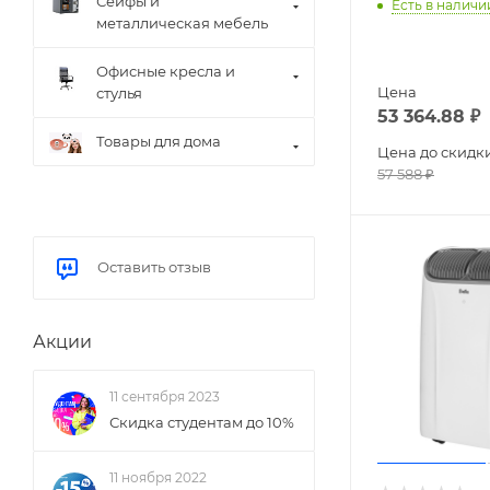
Сейфы и
Есть в наличи
металлическая мебель
Офисные кресла и
Цена
стулья
53 364.88
₽
Товары для дома
Цена до скидк
57 588
₽
Оставить отзыв
Акции
11 сентября 2023
Скидка студентам до 10%
11 ноября 2022