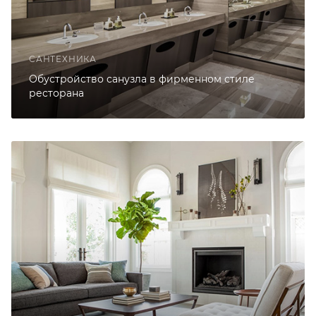
САНТЕХНИКА
Обустройство санузла в фирменном стиле
ресторана