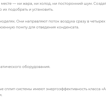
 месте — ни жара, ни холод, ни посторонний шум. Созд
 их подобрать и установить.
моделях. Они направляют поток воздуха сразу в четырех
оенную помпу для отведения конденсата.
матического оборудования.
ые сплит-системы имеют энергоэффективность класса «А
и.