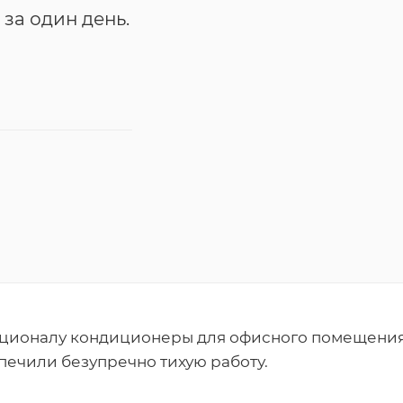
за один день.
кционалу кондиционеры для офисного помещени
спечили безупречно тихую работу.