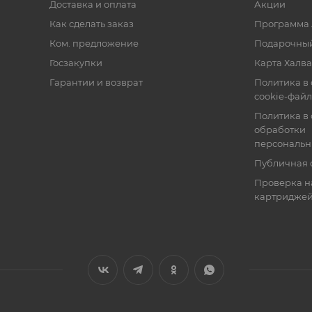
Доставка и оплата
Акции
Как сделать заказ
Программа 
Ком. предложение
Подарочный
Госзакупки
Карта Халва
Гарантии и возврат
Политика в
cookie-фай
Политика в
обработки
персональн
Публичная 
Проверка н
картридже