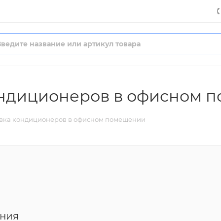
кондиционеров в офисном 
овка кондиционеров в офисном помещении
ения