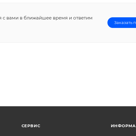
я с вами в ближайшее время и ответим
Заказать 
СЕРВИС
ИНФОРМА