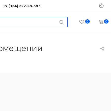
+7 (924) 222-28-58
0
0
помещении