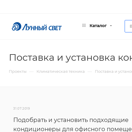
Каталог
Поставка и установка 
—
—
Проекты
Климатическая техника
Поставка и устан
31.07.2019
Подобрать и установить подходящие
кондиционеры для офисного помещ