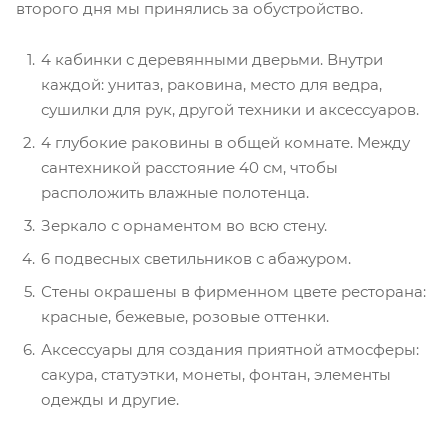
второго дня мы принялись за обустройство.
4 кабинки с деревянными дверьми. Внутри
каждой: унитаз, раковина, место для ведра,
сушилки для рук, другой техники и аксессуаров.
4 глубокие раковины в общей комнате. Между
сантехникой расстояние 40 см, чтобы
расположить влажные полотенца.
Зеркало с орнаментом во всю стену.
6 подвесных светильников с абажуром.
Стены окрашены в фирменном цвете ресторана:
красные, бежевые, розовые оттенки.
Аксессуары для создания приятной атмосферы:
сакура, статуэтки, монеты, фонтан, элементы
одежды и другие.