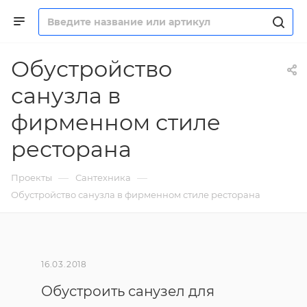
Обустройство
санузла в
фирменном стиле
ресторана
—
—
Проекты
Сантехника
Обустройство санузла в фирменном стиле ресторана
16.03.2018
Обустроить санузел для