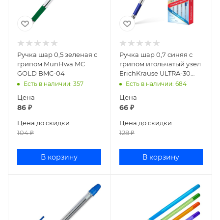
Ручка шар 0,5 зеленая с
Ручка шар 0,7 синяя с
грипом MunHwa MC
грипом игольчатый узел
GOLD BMC-04
ErichKrause ULTRA-30
19613
Есть в наличии
: 357
Есть в наличии
: 684
Цена
Цена
86
₽
66
₽
Цена до скидки
Цена до скидки
104
₽
128
₽
В корзину
В корзину