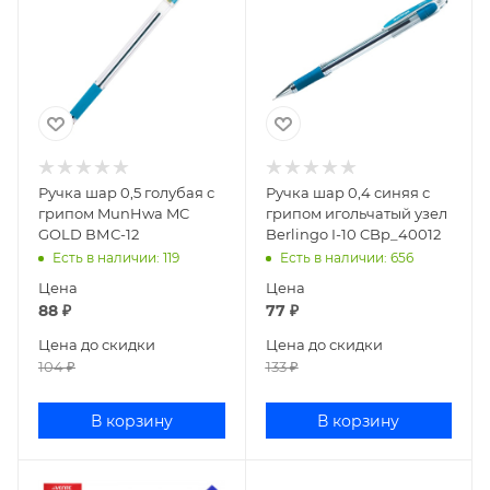
Ручка шар 0,5 голубая с
Ручка шар 0,4 синяя с
грипом MunHwa MC
грипом игольчатый узел
GOLD ВМС-12
Berlingo I-10 CBp_40012
Есть в наличии
: 119
Есть в наличии
: 656
Цена
Цена
88
₽
77
₽
Цена до скидки
Цена до скидки
104
₽
133
₽
В корзину
В корзину