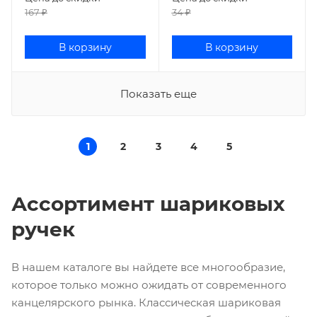
167
₽
34
₽
В корзину
В корзину
Показать еще
1
2
3
4
5
Ассортимент шариковых
ручек
В нашем каталоге вы найдете все многообразие,
которое только можно ожидать от современного
канцелярского рынка. Классическая шариковая