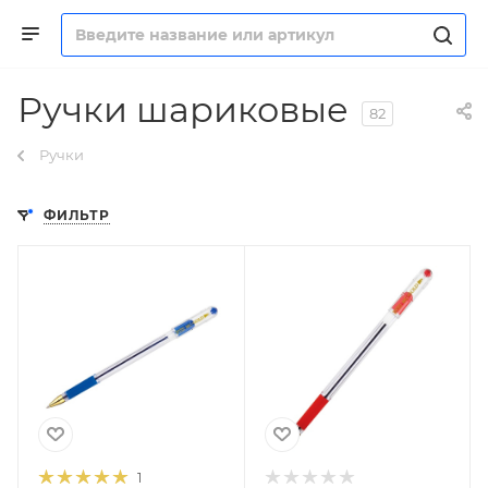
Ручки шариковые
82
Ручки
ФИЛЬТР
1