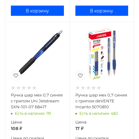
В корзину
В корзину
Ручка шар мех 0,7 синяя
Ручка шар мех 0,7 синяя
с грипом Uni Jetstream
с грипом deVENTE
SXN-101-07 68417
Incanto 5070810
Есть в наличии
: 119
Есть в наличии
: 482
Цена
Цена
108
₽
17
₽
Цена до скидки
Цена до скидки